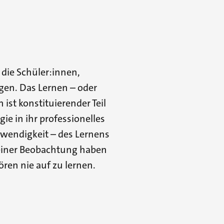
 die Schüler:innen,
gen. Das Lernen – oder
ist konstituierender Teil
ie in ihr professionelles
twendigkeit – des Lernens
einer Beobachtung haben
ren nie auf zu lernen.