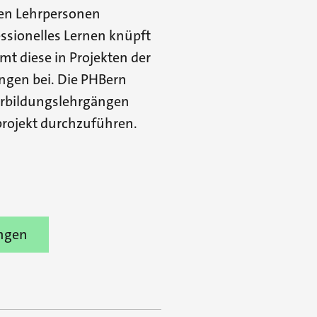
fen Lehrpersonen
ssionelles Lernen knüpft
mt diese in Projekten der
ngen bei. Die PHBern
terbildungslehrgängen
projekt durchzuführen.
ängen