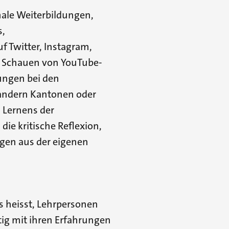
male Weiterbildungen,
s,
 Twitter, Instagram,
s Schauen von YouTube-
ungen bei den
 andern Kantonen oder
 Lernens der
die kritische Reflexion,
gen aus der eigenen
s heisst, Lehrpersonen
tig mit ihren Erfahrungen