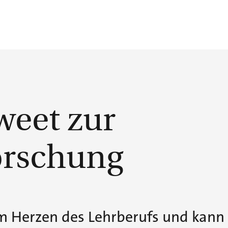
eet zur
orschung
 im Herzen des Lehrberufs und kann