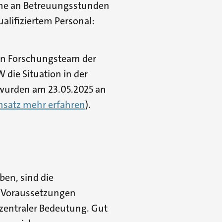
me an Betreuungsstunden
alifiziertem Personal:
in Forschungsteam der
die Situation in der
 wurden am 23.05.2025 an
ensatz mehr erfahren
).
eben, sind die
n Voraussetzungen
zentraler Bedeutung. Gut