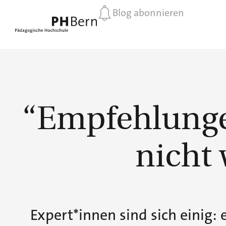
Blog abonnieren
“Empfehlunge
nicht 
Expert*innen sind sich einig: