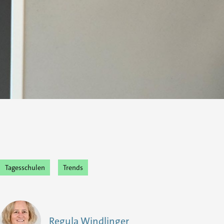
Tagesschulen
Trends
Regula Windlinger