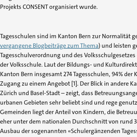
Projekts CONSENT organisiert wurde.
Tagesschulen sind im Kanton Bern zur Normalität g
vergangene Blogbeiträge zum Thema
) und leisten 
Tagesschulverordnung und des Volksschulgesetzes 
der Volksschule. Laut der Bildungs- und Kulturdirekt
Kanton Bern insgesamt 274 Tagesschulen, 94% der 
Zugang zu einem Angebot [1]. Der Blick in andere K
Zürich und Basel-Stadt – zeigt, dass Betreuungsange
urbanen Gebieten sehr beliebt sind und rege genutzt
Gemeinden liegt der Anteil von Kindern, die Betre
eher unter dem nationalen Durchschnitt von rund 37%
Ausbau der sogenannten «Schulergänzenden Tagess