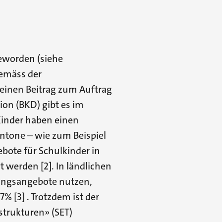
eworden (siehe
gemäss der
einen Beitrag zum Auftrag
ion (BKD) gibt es im
Kinder haben einen
antone – wie zum Beispiel
bote für Schulkinder in
 werden [2]. In ländlichen
uungsangebote nutzen,
 [3] . Trotzdem ist der
trukturen» (SET)