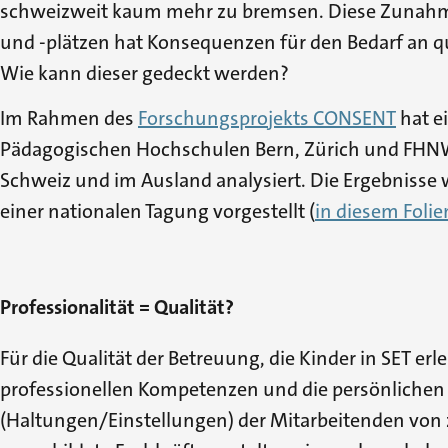
schweizweit kaum mehr zu bremsen. Diese Zunah
und -plätzen hat Konsequenzen für den Bedarf an qu
Wie kann dieser gedeckt werden?
Im Rahmen des
Forschungsprojekts CONSENT
hat e
Pädagogischen Hochschulen Bern, Zürich und FHNW 
Schweiz und im Ausland analysiert. Die Ergebnisse
einer nationalen Tagung vorgestellt (
in diesem Foli
Professionalität = Qualität?
Für die Qualität der Betreuung, die Kinder in SET erl
professionellen Kompetenzen und die persönliche
(Haltungen/Einstellungen) der Mitarbeitenden von 