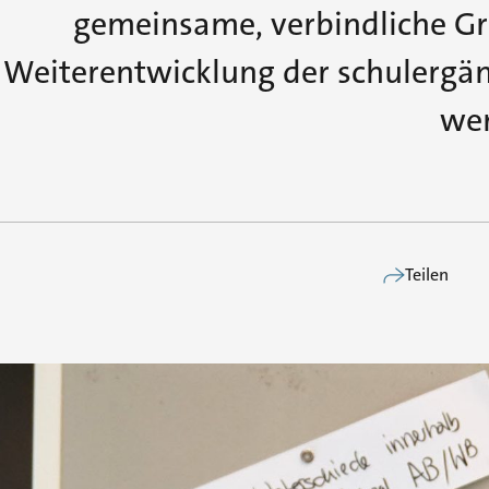
gemeinsame, verbindliche Gru
Weiterentwicklung der schulergä
we
Teilen