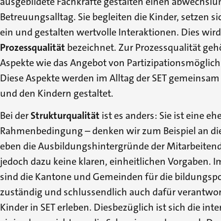
ausgebildete Fachkräfte gestalten einen abwechslu
Betreuungsalltag. Sie begleiten die Kinder, setzen s
ein und gestalten wertvolle Interaktionen. Dies wir
Prozessqualität
bezeichnet. Zur Prozessqualität geh
Aspekte wie das Angebot von Partizipationsmöglichk
Diese Aspekte werden im Alltag der SET gemeinsam
und den Kindern gestaltet.
Bei der
Strukturqualität
ist es anders: Sie ist eine ehe
Rahmenbedingung – denken wir zum Beispiel an di
eben die Ausbildungshintergründe der Mitarbeitende
jedoch dazu keine klaren, einheitlichen Vorgaben. I
sind die Kantone und Gemeinden für die bildungspo
zuständig und schlussendlich auch dafür verantwort
Kinder in SET erleben. Diesbezüglich ist sich die in