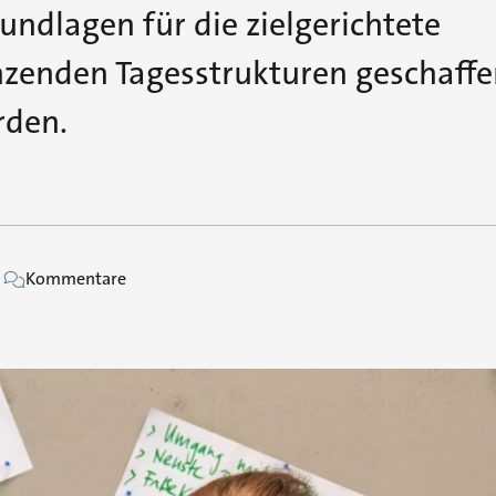
ndlagen für die zielgerichtete
nzenden Tagesstrukturen geschaffe
rden.
Kommentare