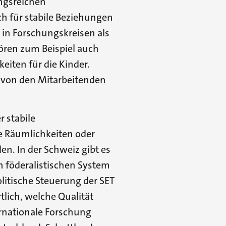
ngsreichen
ich für stabile Beziehungen
d in Forschungskreisen als
ören zum Beispiel auch
eiten für die Kinder.
 von den Mitarbeitenden
r stabile
e Räumlichkeiten oder
n. In der Schweiz gibt es
m föderalistischen System
litische Steuerung der SET
lich, welche Qualität
ternationale Forschung