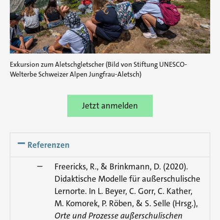
Exkursion zum Aletschgletscher (Bild von Stiftung UNESCO-
Welterbe Schweizer Alpen Jungfrau-Aletsch)
Jetzt anmelden
Referenzen
Freericks, R., & Brinkmann, D. (2020).
Didaktische Modelle für außerschulische
Lernorte. In L. Beyer, C. Gorr, C. Kather,
M. Komorek, P. Röben, & S. Selle (Hrsg.),
Orte und Prozesse außerschulischen