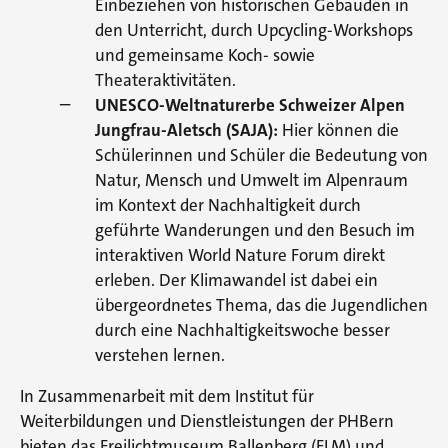
Einbeziehen von historischen Gebäuden in
den Unterricht, durch Upcycling-Workshops
und gemeinsame Koch- sowie
Theateraktivitäten.
UNESCO-Weltnaturerbe Schweizer Alpen
Jungfrau-Aletsch (SAJA):
Hier können die
Schülerinnen und Schüler die Bedeutung von
Natur, Mensch und Umwelt im Alpenraum
im Kontext der Nachhaltigkeit durch
geführte Wanderungen und den Besuch im
interaktiven World Nature Forum direkt
erleben. Der Klimawandel ist dabei ein
übergeordnetes Thema, das die Jugendlichen
durch eine Nachhaltigkeitswoche besser
verstehen lernen.
In Zusammenarbeit mit dem Institut für
Weiterbildungen und Dienstleistungen der PHBern
bieten das Freilichtmuseum Ballenberg (FLM) und