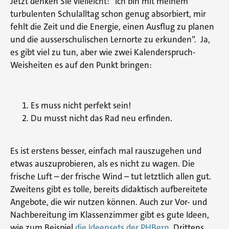
Jetzt denken Sie vielleicht: “Ich bin mit meinem
turbulenten Schulalltag schon genug absorbiert, mir
fehlt die Zeit und die Energie, einen Ausflug zu planen
und die ausserschulischen Lernorte zu erkunden”. Ja,
es gibt viel zu tun, aber wie zwei Kalenderspruch-
Weisheiten es auf den Punkt bringen:
Es muss nicht perfekt sein!
Du musst nicht das Rad neu erfinden.
Es ist erstens besser, einfach mal rauszugehen und
etwas auszuprobieren, als es nicht zu wagen. Die
frische Luft – der frische Wind – tut letztlich allen gut.
Zweitens gibt es tolle, bereits didaktisch aufbereitete
Angebote, die wir nutzen können. Auch zur Vor- und
Nachbereitung im Klassenzimmer gibt es gute Ideen,
wie zum Beispiel
die Ideensets der PHBern.
Drittens