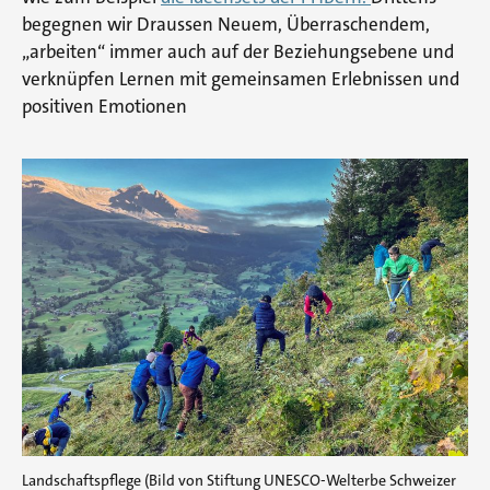
begegnen wir Draussen Neuem, Überraschendem,
„arbeiten“ immer auch auf der Beziehungsebene und
verknüpfen Lernen mit gemeinsamen Erlebnissen und
positiven Emotionen
Landschaftspflege (Bild von Stiftung UNESCO-Welterbe Schweizer