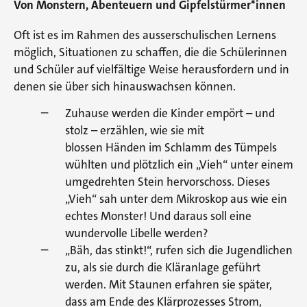
Von Monstern, Abenteuern und Gipfelstürmer*innen
Oft ist es im Rahmen des ausserschulischen Lernens
möglich, Situationen zu schaffen, die die Schülerinnen
und Schüler auf vielfältige Weise herausfordern und in
denen sie über sich hinauswachsen können.
Zuhause werden die Kinder empört – und
stolz – erzählen, wie sie mit
blossen Händen im Schlamm des Tümpels
wühlten und plötzlich ein „Vieh“ unter einem
umgedrehten Stein hervorschoss. Dieses
„Vieh“ sah unter dem Mikroskop aus wie ein
echtes Monster! Und daraus soll eine
wundervolle Libelle werden?
„Bäh, das stinkt!“, rufen sich die Jugendlichen
zu, als sie durch die Kläranlage geführt
werden. Mit Staunen erfahren sie später,
dass am Ende des Klärprozesses Strom,