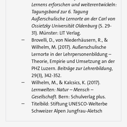
Lernens erforschen und weiterentwickeln:
Tagungsband zur 6. Tagung
Außerschulische Lernorte an der Carl von
Ossietzky Universität Oldenburg
(S. 29-
31). Münster: LIT Verlag.
Brovelli, D., von Niederhäusern, R., &
Wilhelm, M. (2017). Außerschulische
Lernorte in der Lehrpersonenbildung –
Theorie, Empirie und Umsetzung an der
PHZ Luzern.
Beiträge zur Lehrerbildung
,
29(3), 342-352.
Wilhelm, M., & Kalcsics, K. (2017).
Lernwelten: Natur – Mensch –
Gesellschaft.
Bern: Schulverlag plus.
Titelbild: Stiftung UNESCO-Welterbe
Schweizer Alpen Jungfrau-Aletsch