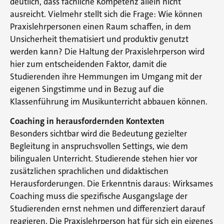
deutlich, dass fachliche Kompetenz allein nicht
ausreicht. Vielmehr stellt sich die Frage: Wie können
Praxislehrpersonen einen Raum schaffen, in dem
Unsicherheit thematisiert und produktiv genutzt
werden kann? Die Haltung der Praxislehrperson wird
hier zum entscheidenden Faktor, damit die
Studierenden ihre Hemmungen im Umgang mit der
eigenen Singstimme und in Bezug auf die
Klassenführung im Musikunterricht abbauen können.
Coaching in herausfordernden Kontexten
Besonders sichtbar wird die Bedeutung gezielter
Begleitung in anspruchsvollen Settings, wie dem
bilingualen Unterricht. Studierende stehen hier vor
zusätzlichen sprachlichen und didaktischen
Herausforderungen. Die Erkenntnis daraus: Wirksames
Coaching muss die spezifische Ausgangslage der
Studierenden ernst nehmen und differenziert darauf
reagieren. Die Praxislehrperson hat für sich ein eigenes