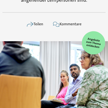
angehender Lehrpersonen sind.
Teilen
Kommentare