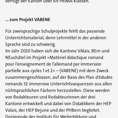
verfügt der Kanton über 69 PRIMA-Klassen.
… zum Projekt VABENE
Für zweisprachige Schulprojekte fehlt das passende
Unterrichtsmaterial, denn Lehrmittel in der anderen
Sprache sind zu schwierig.
Im Jahr 2020 haben sich die Kantone VAlais, BErn und
NEuchâtel im Projekt «Matériel didactique romand
pour l’enseignement de l’allemand par immersion
partielle aux cycles 1 et 2» – (VABENE) mit dem Zweck
zusammengeschlossen, auf der Basis des Plan d’édudes
romands 32 immersive Unterrichtssequenzen aus allen
nichtsprachlichen Fächern herzustellen. Diese werden
von Redakteuren und Redakteurinnen der drei
Kantone entwickelt und dabei von Didaktikern der HEP
Valais, der HEP Bejune und der PHBern begleitet.
Dozierende des Instituts für Weiterbildung und