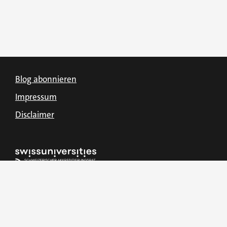
Blog abonnieren
Impressum
Disclaimer
PH Bern
Forum für Lehrpersonen