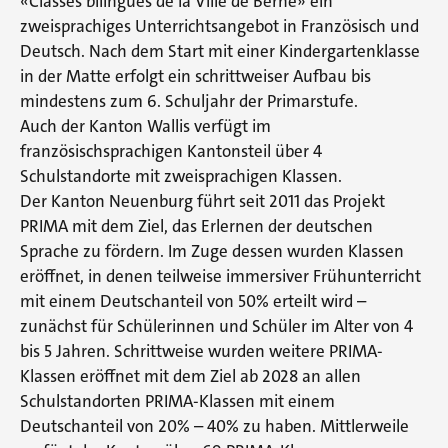
«Classes bilingues de la Ville de Berne» ein
zweisprachiges Unterrichtsangebot in Französisch und
Deutsch. Nach dem Start mit einer Kindergartenklasse
in der Matte erfolgt ein schrittweiser Aufbau bis
mindestens zum 6. Schuljahr der Primarstufe.
Auch der Kanton Wallis verfügt im
französischsprachigen Kantonsteil über 4
Schulstandorte mit zweisprachigen Klassen.
Der Kanton Neuenburg führt seit 2011 das Projekt
PRIMA mit dem Ziel, das Erlernen der deutschen
Sprache zu fördern. Im Zuge dessen wurden Klassen
eröffnet, in denen teilweise immersiver Frühunterricht
mit einem Deutschanteil von 50% erteilt wird –
zunächst für Schülerinnen und Schüler im Alter von 4
bis 5 Jahren. Schrittweise wurden weitere PRIMA-
Klassen eröffnet mit dem Ziel ab 2028 an allen
Schulstandorten PRIMA-Klassen mit einem
Deutschanteil von 20% – 40% zu haben. Mittlerweile