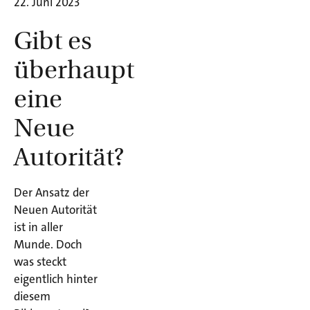
22. Juni 2023
Gibt es
überhaupt
eine
Neue
Autorität?
Der Ansatz der
Neuen Autorität
ist in aller
Munde. Doch
was steckt
eigentlich hinter
diesem