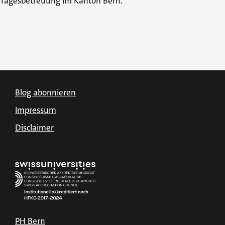
Tagesbetreuung im Kanton Bern.
Blog abonnieren
Impressum
Disclaimer
PH Bern