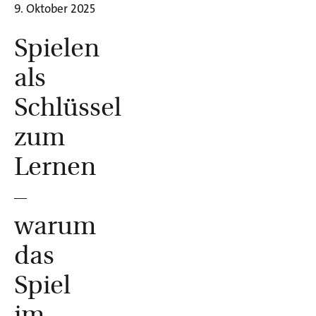
9. Oktober 2025
Spielen
als
Schlüssel
zum
Lernen
–
warum
das
Spiel
im