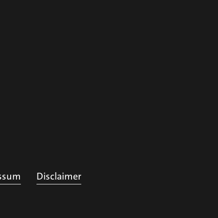
ssum
Disclaimer