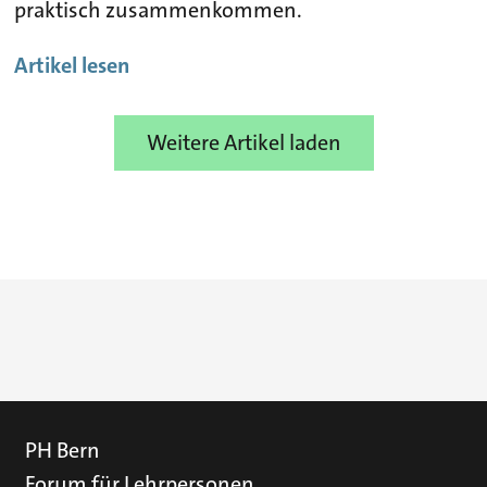
praktisch zusammenkommen.
Artikel lesen
Weitere Artikel laden
PH Bern
Forum für Lehrpersonen