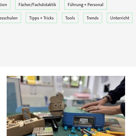
tion
Fächer/Fachdidaktik
Führung + Personal
esschulen
Tipps + Tricks
Tools
Trends
Unterricht