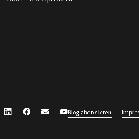
Blog abonnieren
Impre