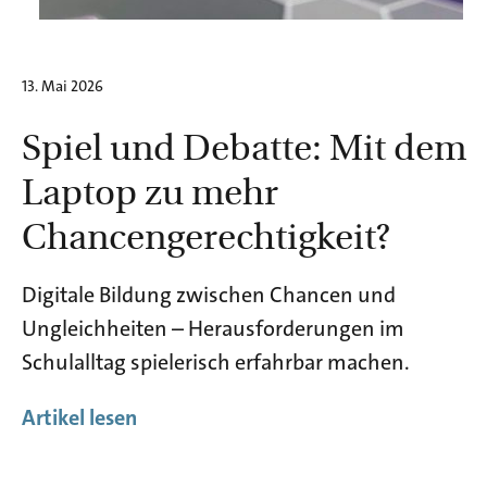
13. Mai 2026
Spiel und Debatte: Mit dem
Laptop zu mehr
Chancengerechtigkeit?
Digitale Bildung zwischen Chancen und
Ungleichheiten – Herausforderungen im
Schulalltag spielerisch erfahrbar machen.
Artikel lesen